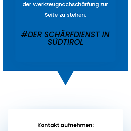
der Werkzeugnachschärfung zur
Seite zu stehen.
#DER SCHÄRFDIENST IN
SÜDTIROL
Kontakt aufnehmen: